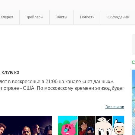
Галерея
Трейлеры
Факты
Новости
Обсуждение
С
А
КЛУБ К3
ят в воскресенье в 21:00 на канале «нет данных».
т стране - США. По московскому времени эпизод будет
Все списки