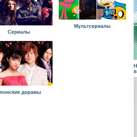
Мультсериалы
Сериалы
Н
в
понские дорамы