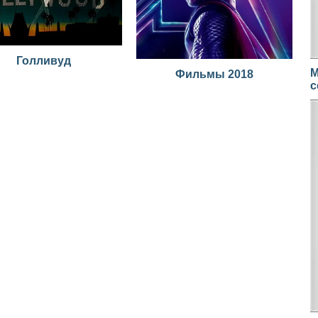
Голливуд
М
Фильмы 2018
с