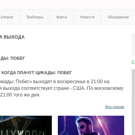
Галерея
Трейлеры
Факты
Новости
Обсуждение
А ВЫХОДА
АДЫ: ПОБЕГ
С
А
КОГДА ПЛАЧУТ ЦИКАДЫ: ПОБЕГ
икады: Побег» выходят в воскресенье в 21:00 на
я выхода соответствует стране - США. По московскому
21:00 того же дня.
Все списки