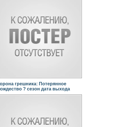
орона грешника: Потерянное
ождество ? сезон дата выхода