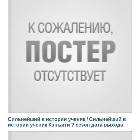
Сильнейший в истории ученик / Сильнейший в
истории ученик Кэнъити ? сезон дата выхода