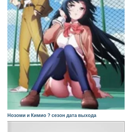
Нозоми и Кимио ? сезон дата выхода