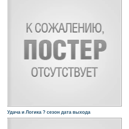
Удача и Логика ? сезон дата выхода