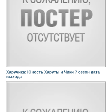
Харучика: Юность Харуты и Чики ? сезон дата
выхода