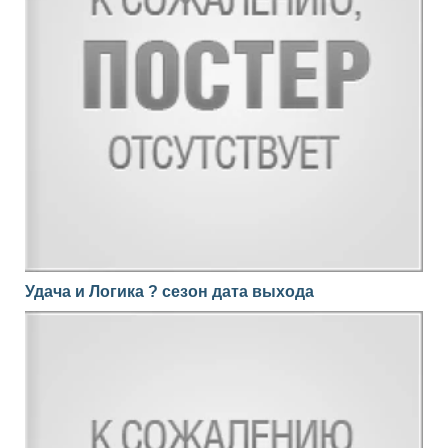
Удача и Логика ? сезон дата выхода