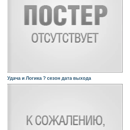
Удача и Логика ? сезон дата выхода