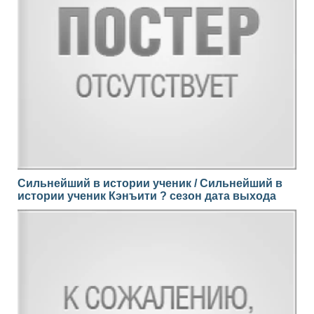
Сильнейший в истории ученик / Сильнейший в
истории ученик Кэнъити ? сезон дата выхода