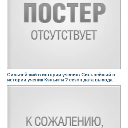
Сильнейший в истории ученик / Сильнейший в
истории ученик Кэнъити ? сезон дата выхода