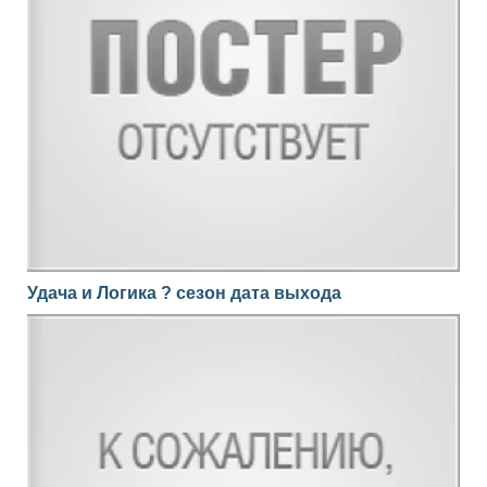
Удача и Логика ? сезон дата выхода