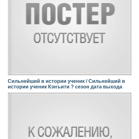
Сильнейший в истории ученик / Сильнейший в
истории ученик Кэнъити ? сезон дата выхода