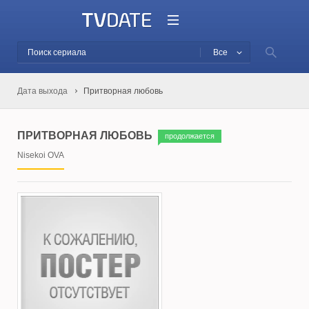
Все
Дата выхода
Притворная любовь
ПРИТВОРНАЯ ЛЮБОВЬ
продолжается
Nisekoi OVA