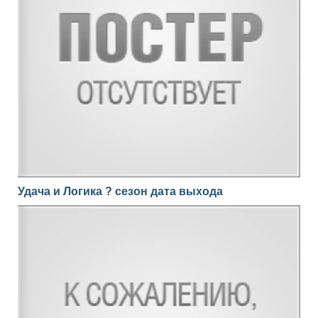
Удача и Логика ? сезон дата выхода