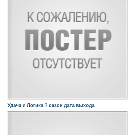
Удача и Логика ? сезон дата выхода