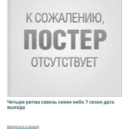
Четыре ритма сквозь синее небо ? сезон дата
выхода
Вернуться к началу