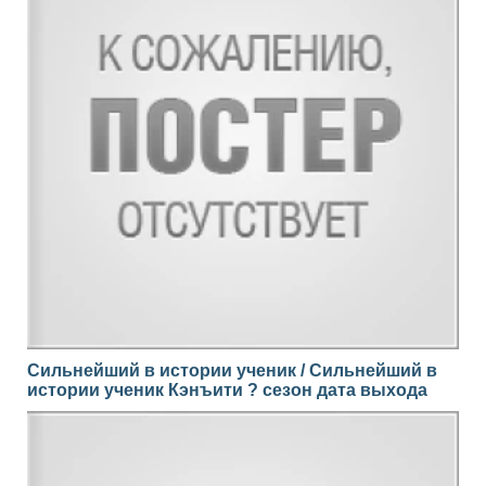
Сильнейший в истории ученик / Сильнейший в
истории ученик Кэнъити ? сезон дата выхода