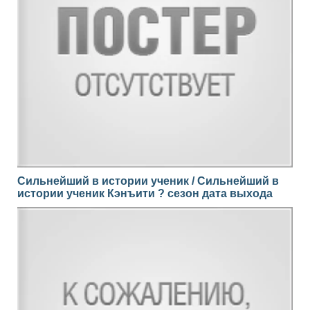
Сильнейший в истории ученик / Сильнейший в
истории ученик Кэнъити ? сезон дата выхода