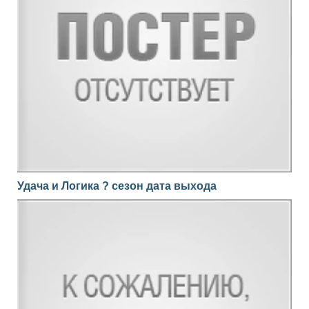
Удача и Логика ? сезон дата выхода