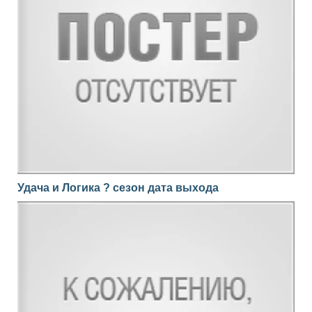
Удача и Логика ? сезон дата выхода