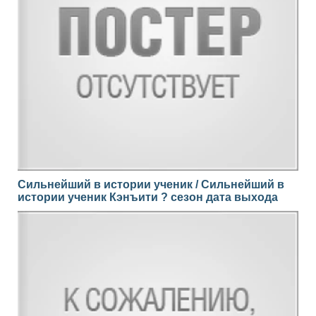
Сильнейший в истории ученик / Сильнейший в
истории ученик Кэнъити ? сезон дата выхода