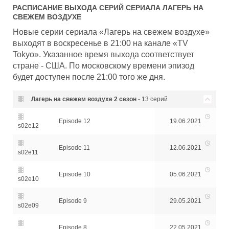
РАСПИСАНИЕ ВЫХОДА СЕРИЙ СЕРИАЛА
ЛАГЕРЬ НА
СВЕЖЕМ ВОЗДУХЕ
Новые серии сериала «Лагерь на свежем воздухе»
выходят в воскресенье в 21:00 на канале «TV
Tokyo». Указанное время выхода соответствует
стране - США. По московскому времени эпизод
будет доступен после 21:00 того же дня.
Лагерь на свежем воздухе
2 сезон
- 13 серий
Episode 12
19.06.2021
s02e12
Episode 11
12.06.2021
s02e11
Episode 10
05.06.2021
s02e10
Episode 9
29.05.2021
s02e09
Episode 8
22.05.2021