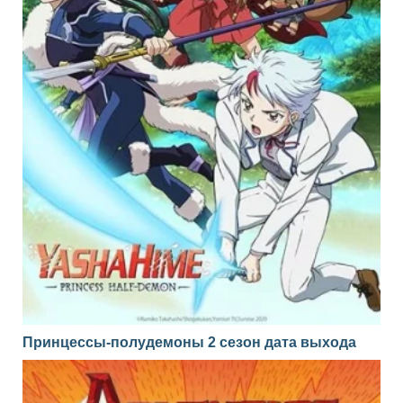
Принцессы-полудемоны 2 сезон дата выхода