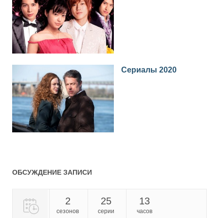
Episode 4
01.02.2020
s01e04
Episode 3
25.01.2020
s01e03
Episode 2
18.01.2020
Сериалы 2020
s01e02
Episode 1
11.01.2020
s01e01
ОБСУЖДЕНИЕ ЗАПИСИ
2
25
13
сезонов
серии
часов