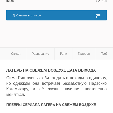
IMDb:
7.2
/ 123
Добавить в список
Сюжет
Расписание
Роли
Галерея
Трейле
ЛАГЕРЬ НА СВЕЖЕМ ВОЗДУХЕ
ДАТА ВЫХОДА
Сима Рин очень любит ходить в походы в одиночку,
но однажды она встречает беззаботную Надэсико
Кагамихару, и её жизнь начинает постепенно
меняться.
ПЛЕЕРЫ СЕРИАЛА
ЛАГЕРЬ НА СВЕЖЕМ ВОЗДУХЕ