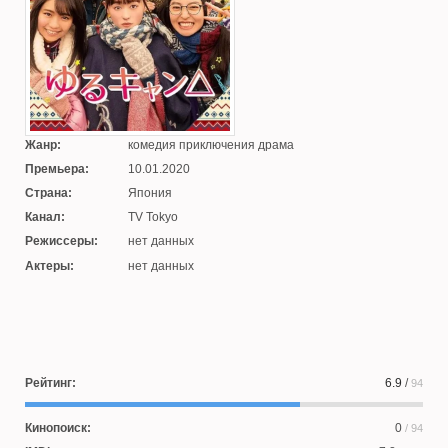
Жанр:
комедия приключения драма
Премьера:
10.01.2020
Страна:
Япония
Канал:
TV Tokyo
Режиссеры:
нет данных
Актеры:
нет данных
Рейтинг:
6.9
/
94
Кинопоиск:
0
/ 94