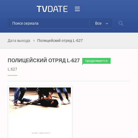
Все
Дата выхода
Полицейский отряд L-627
ПОЛИЦЕЙСКИЙ ОТРЯД L-627
продолжается
L.627