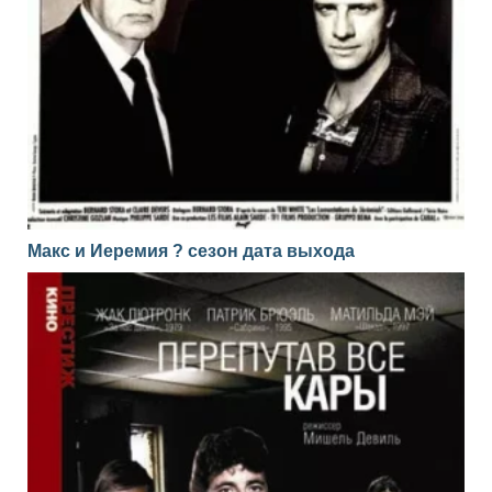
Макс и Иеремия ? сезон дата выхода