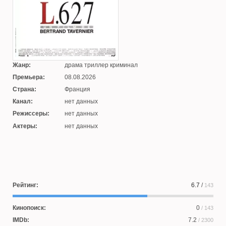
Жанр:
драма триллер криминал
Премьера:
08.08.2026
Страна:
Франция
Канал:
нет данных
Режиссеры:
нет данных
Актеры:
нет данных
Рейтинг:
6.7
/
143
Кинопоиск:
0
/ 143
IMDb:
7.2
/ 2300