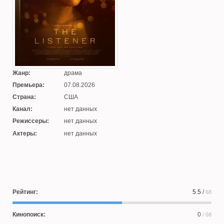
Жанр:
драма
Премьера:
07.08.2026
Страна:
США
Канал:
нет данных
Режиссеры:
нет данных
Актеры:
нет данных
Рейтинг:
5.5
/
68
Кинопоиск:
0
/ 68