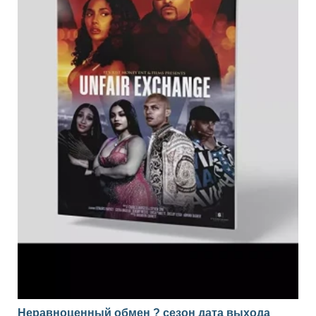
Неравноценный обмен ? сезон дата выхода