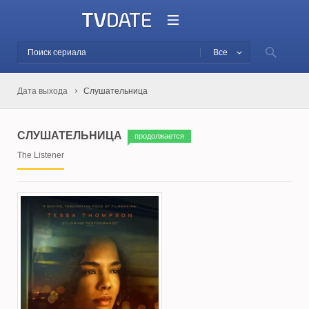
Все
Дата выхода
Слушательница
СЛУШАТЕЛЬНИЦА
продолжается
The Listener