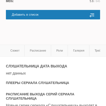
IMDb:
5.6
/ 845
Добавить в список
Сюжет
Расписание
Роли
Галерея
Трейле
СЛУШАТЕЛЬНИЦА
ДАТА ВЫХОДА
нет данных
ПЛЕЕРЫ СЕРИАЛА
СЛУШАТЕЛЬНИЦА
РАСПИСАНИЕ ВЫХОДА СЕРИЙ СЕРИАЛА
СЛУШАТЕЛЬНИЦА
Новые серии сериала «Слушательница» выходят в