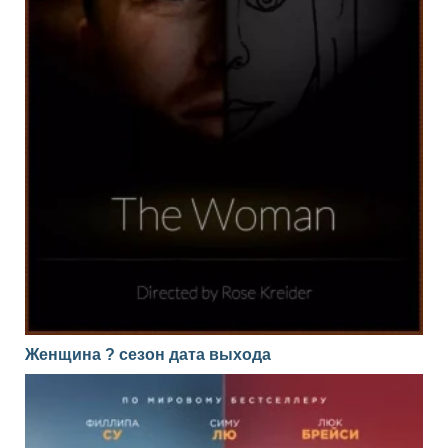
Женщина ? сезон дата выхода