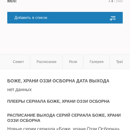
IMDb:
7.4
/ 2400
Добавить в список
Сюжет
Расписание
Роли
Галерея
Трейле
БОЖЕ, ХРАНИ ОЗЗИ ОСБОРНА
ДАТА ВЫХОДА
нет данных
ПЛЕЕРЫ СЕРИАЛА
БОЖЕ, ХРАНИ ОЗЗИ ОСБОРНА
РАСПИСАНИЕ ВЫХОДА СЕРИЙ СЕРИАЛА
БОЖЕ, ХРАНИ
ОЗЗИ ОСБОРНА
Новые серии сериала «Боже, храни Оззи Осборна»