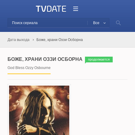
Все
Дата выхода
Боже, храни Оззи Осборна
БОЖЕ, ХРАНИ ОЗЗИ ОСБОРНА
продолжается
God Bless Ozzy Osbourne