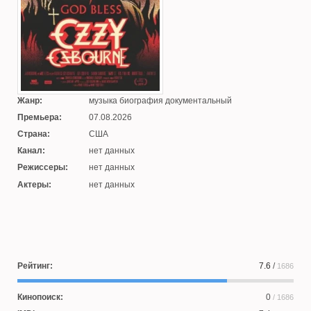
Жанр:
музыка биография документальный
Премьера:
07.08.2026
Страна:
США
Канал:
нет данных
Режиссеры:
нет данных
Актеры:
нет данных
Рейтинг:
7.6
/
1686
Кинопоиск:
0
/ 1686