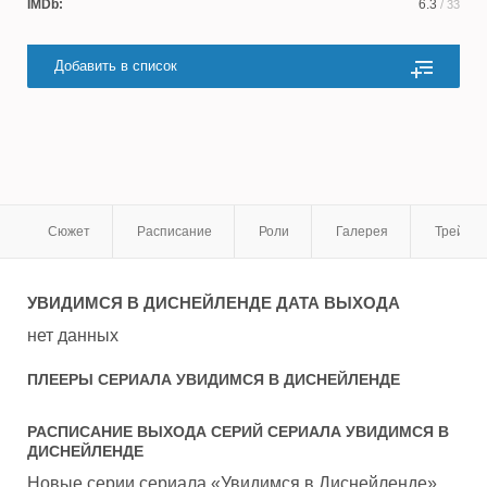
IMDb:
6.3
/ 33
Добавить в список
Сюжет
Расписание
Роли
Галерея
Трейле
УВИДИМСЯ В ДИСНЕЙЛЕНДЕ
ДАТА ВЫХОДА
нет данных
ПЛЕЕРЫ СЕРИАЛА
УВИДИМСЯ В ДИСНЕЙЛЕНДЕ
РАСПИСАНИЕ ВЫХОДА СЕРИЙ СЕРИАЛА
УВИДИМСЯ В
ДИСНЕЙЛЕНДЕ
Новые серии сериала «Увидимся в Диснейленде»