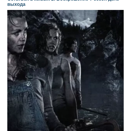
выхода