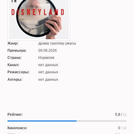
Жанр:
драма триллер ужасы
Премьера:
09.08.2026
Страна:
Норвегия
Канал:
нет данных
Режиссеры:
нет данных
Актеры:
нет данных
Рейтинг:
5.8
/
12
Кинопоиск:
0
/ 12