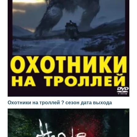
Охотники на троллей ? сезон дата выхода