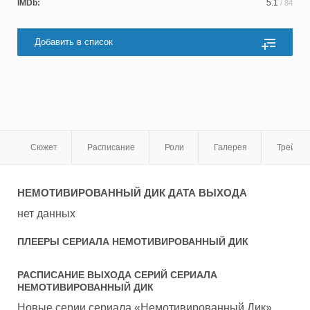
IMDb:
5.1
/ 84
Добавить в список
Сюжет
Расписание
Роли
Галерея
Трейле
НЕМОТИВИРОВАННЫЙ ДИК
ДАТА ВЫХОДА
нет данных
ПЛЕЕРЫ СЕРИАЛА
НЕМОТИВИРОВАННЫЙ ДИК
РАСПИСАНИЕ ВЫХОДА СЕРИЙ СЕРИАЛА
НЕМОТИВИРОВАННЫЙ ДИК
Новые серии сериала «Немотивированный Дик»