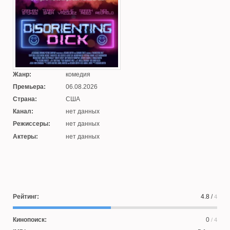
Жанр:
комедия
Премьера:
06.08.2026
Страна:
США
Канал:
нет данных
Режиссеры:
нет данных
Актеры:
нет данных
Рейтинг:
4.8
/
4
Кинопоиск:
0
/ 4