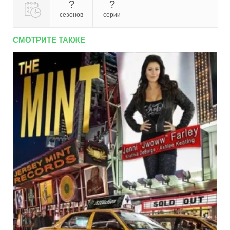
?
?
сезонов
серии
СМОТРИТЕ ТАКЖЕ