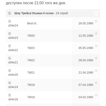
доступен после 21:00 того же дня.
Шоу Трейси Ульман
4 сезон
- 24 серий
Best of...
26.05.1990
s04e24
7W20
12.05.1990
s04e23
7W23
05.05.1990
s04e22
7W22
28.04.1990
s04e21
7W21
21.04.1990
s04e20
7W19
07.04.1990
s04e19
7W18
04.03.1990
s04e18