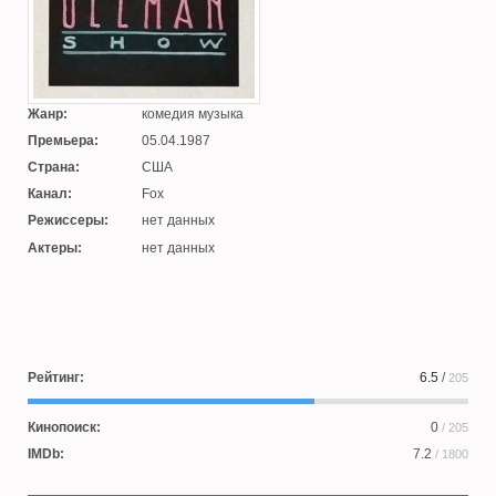
Жанр:
комедия музыка
Премьера:
05.04.1987
Страна:
США
Канал:
Fox
Режиссеры:
нет данных
Актеры:
нет данных
Рейтинг:
6.5
/
205
Кинопоиск:
0
/ 205
IMDb:
7.2
/ 1800