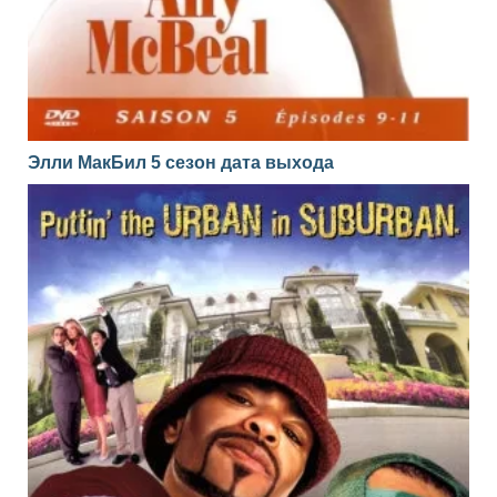
Элли МакБил 5 сезон дата выхода