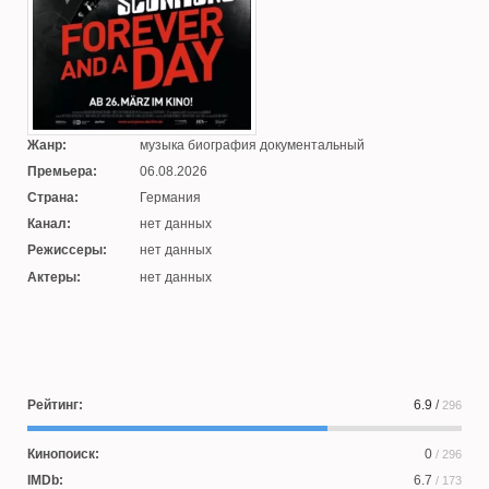
Жанр:
музыка биография документальный
Премьера:
06.08.2026
Страна:
Германия
Канал:
нет данных
Режиссеры:
нет данных
Актеры:
нет данных
Рейтинг:
6.9
/
296
Кинопоиск:
0
/ 296
IMDb:
6.7
/ 173