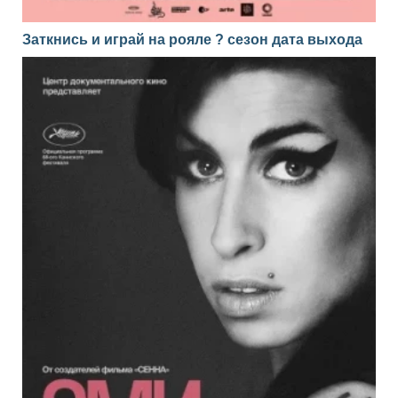
Заткнись и играй на рояле ? сезон дата выхода