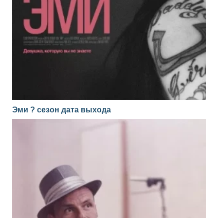
Эми ? сезон дата выхода