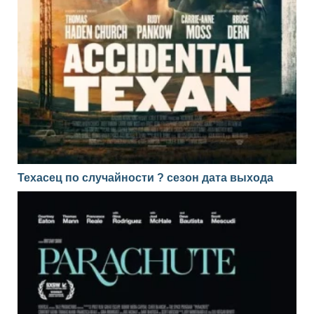
Техасец по случайности ? сезон дата выхода