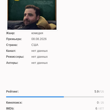
Жанр:
комедия
Премьера:
08.08.2026
Страна:
США
Канал:
нет данных
Режиссеры:
нет данных
Актеры:
нет данных
Рейтинг:
5.9
/
25
Кинопоиск:
0
/ 25
IMDb:
6
/ 877