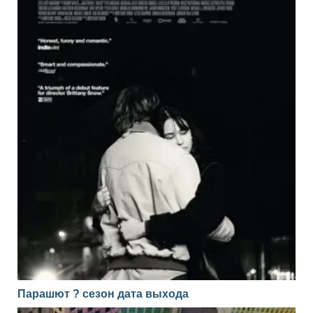
Парашют ? сезон дата выхода