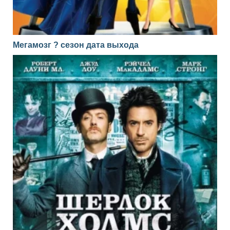
Мегамозг ? сезон дата выхода