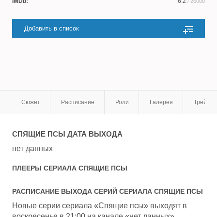
IMDb:
6.2
/ 26000
Добавить в список
Сюжет
Расписание
Роли
Галерея
Трейле
СПЯЩИЕ ПСЫ
ДАТА ВЫХОДА
нет данных
ПЛЕЕРЫ СЕРИАЛА
СПЯЩИЕ ПСЫ
РАСПИСАНИЕ ВЫХОДА СЕРИЙ СЕРИАЛА
СПЯЩИЕ ПСЫ
Новые серии сериала «Спящие псы» выходят в
воскресенье в 21:00 на канале «нет данных».