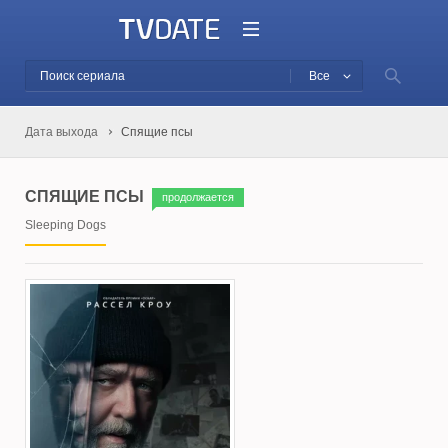
Все
Дата выхода
Спящие псы
СПЯЩИЕ ПСЫ
продолжается
Sleeping Dogs