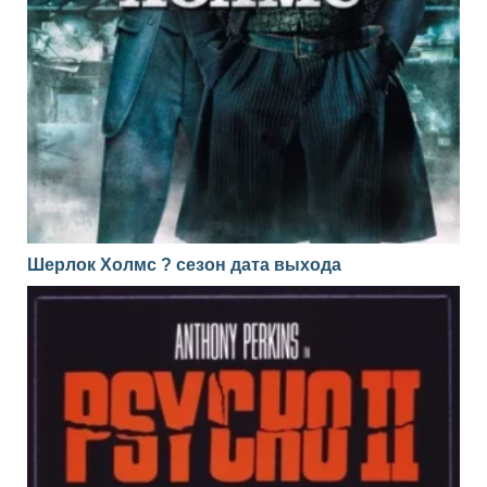
Шерлок Холмс ? сезон дата выхода