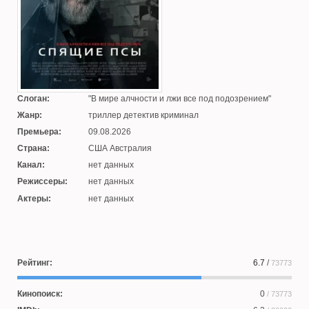
Слоган:
В мире алчности и лжи все под подозрением
Жанр:
триллер детектив криминал
Премьера:
09.08.2026
Страна:
США Австралия
Канал:
нет данных
Режиссеры:
нет данных
Актеры:
нет данных
Рейтинг:
6.7
/
73773
Кинопоиск:
0
/ 73773