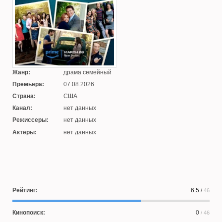
Жанр:
драма семейный
Премьера:
07.08.2026
Страна:
США
Канал:
нет данных
Режиссеры:
нет данных
Актеры:
нет данных
Рейтинг:
6.5
/
46
Кинопоиск:
0
/ 46