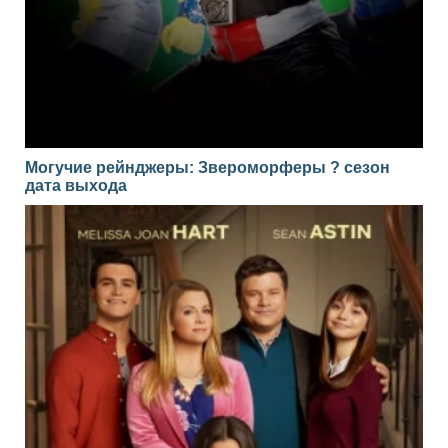
Могучие рейнджеры: Звероморферы ? сезон
дата выхода