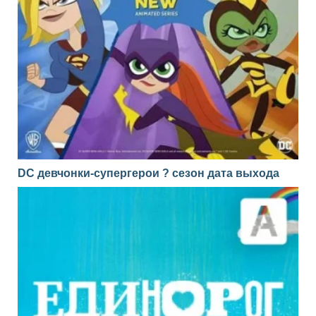
DC девчонки-супергерои ? сезон дата выхода