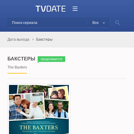
Все
Дата выхода
Бакстеры
БАКСТЕРЫ
продолжается
The Baxters