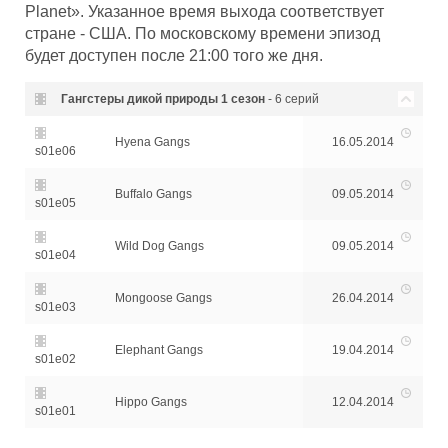
Planet». Указанное время выхода соответствует
стране - США. По московскому времени эпизод
будет доступен после 21:00 того же дня.
Гангстеры дикой природы
1 сезон
- 6 серий
Hyena Gangs
16.05.2014
s01e06
Buffalo Gangs
09.05.2014
s01e05
Wild Dog Gangs
09.05.2014
s01e04
Mongoose Gangs
26.04.2014
s01e03
Elephant Gangs
19.04.2014
s01e02
Hippo Gangs
12.04.2014
s01e01