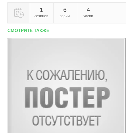
1
6
4
сезонов
серии
часов
СМОТРИТЕ ТАКЖЕ