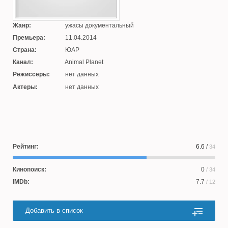
Жанр:
ужасы документальный
Премьера:
11.04.2014
Страна:
ЮАР
Канал:
Animal Planet
Режиссеры:
нет данных
Актеры:
нет данных
Рейтинг:
6.6
/
34
Кинопоиск:
0
/ 34
IMDb:
7.7
/ 12
Добавить в список