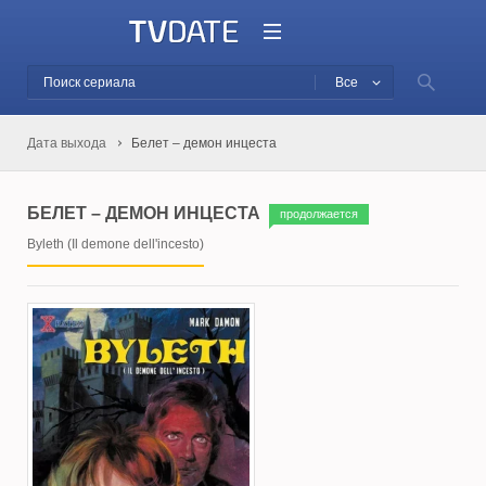
Все
Дата выхода
Белет – демон инцеста
БЕЛЕТ – ДЕМОН ИНЦЕСТА
продолжается
Byleth (Il demone dell'incesto)