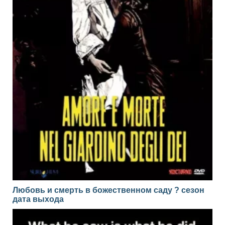
Любовь и смерть в божественном саду ? сезон
дата выхода