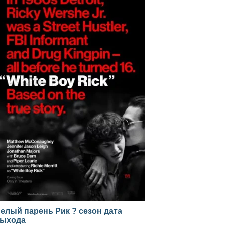
елый парень Рик ? сезон дата
ыхода