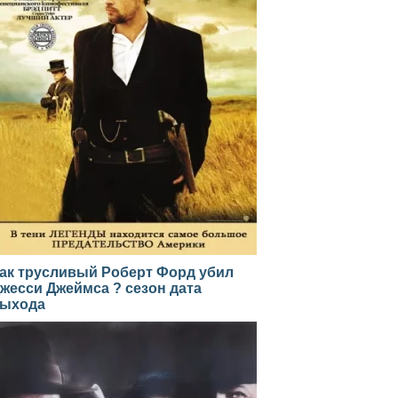
ак трусливый Роберт Форд убил
жесси Джеймса ? сезон дата
ыхода