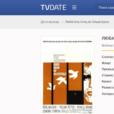
Дата выхода
Любитель птиц из Алькатраса
ЛЮБИ
Birdman 
Слоган:
Жанр:
Премье
Страна:
Канал:
Режисс
Актеры