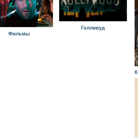
Голливуд
Фильмы
К