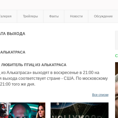
Галерея
Трейлеры
Факты
Новости
Обсуждение
ТА ВЫХОДА
 АЛЬКАТРАСА
С
А
ЛЮБИТЕЛЬ ПТИЦ ИЗ АЛЬКАТРАСА
из Алькатраса» выходят в воскресенье в 21:00 на
я выхода соответствует стране - США. По московскому
21:00 того же дня.
Все списки