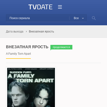
Все
Дата выхода
Внезапная ярость
ВНЕЗАПНАЯ ЯРОСТЬ
продолжается
A Family Torn Apart