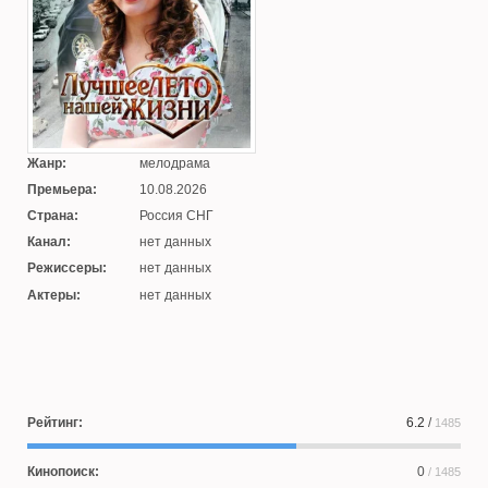
Жанр:
мелодрама
Премьера:
10.08.2026
Страна:
Россия СНГ
Канал:
нет данных
Режиссеры:
нет данных
Актеры:
нет данных
Рейтинг:
6.2
/
1485
Кинопоиск:
0
/ 1485