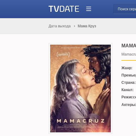
Дата выхода
Мама Круз
МАМА
Mamacr
Жанр:
Премье
Страна:
Канал:
Режисс
Актеры