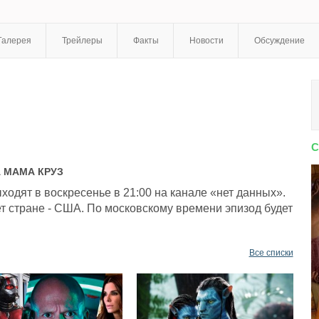
Галерея
Трейлеры
Факты
Новости
Обсуждение
С
А
МАМА КРУЗ
одят в воскресенье в 21:00 на канале «нет данных».
т стране - США. По московскому времени эпизод будет
Все списки