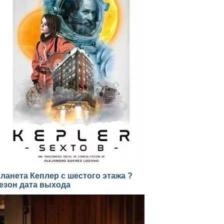
ланета Кеплер с шестого этажа ?
езон дата выхода