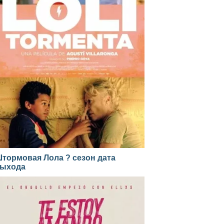
тормовая Лола ? сезон дата
ыхода