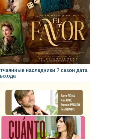
тчаянные наследники ? сезон дата
ыхода