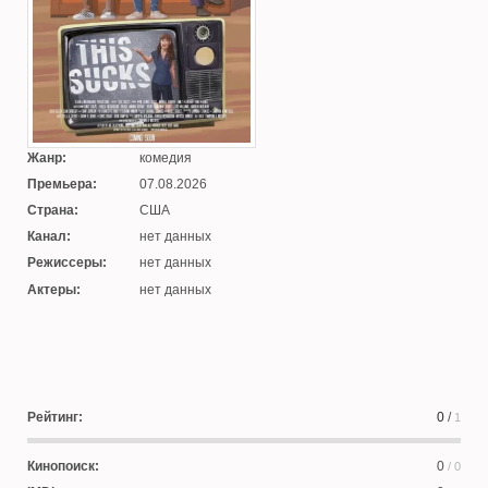
Жанр:
комедия
Премьера:
07.08.2026
Страна:
США
Канал:
нет данных
Режиссеры:
нет данных
Актеры:
нет данных
Рейтинг:
0
/
1
Кинопоиск:
0
/ 0