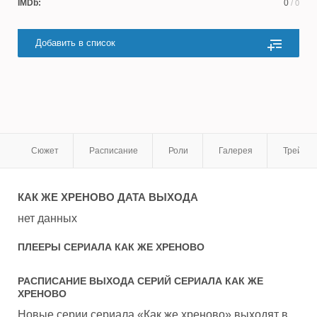
IMDb:
0
/ 0
Добавить в список
Сюжет
Расписание
Роли
Галерея
Трейле
КАК ЖЕ ХРЕНОВО
ДАТА ВЫХОДА
нет данных
ПЛЕЕРЫ СЕРИАЛА
КАК ЖЕ ХРЕНОВО
РАСПИСАНИЕ ВЫХОДА СЕРИЙ СЕРИАЛА
КАК ЖЕ
ХРЕНОВО
Новые серии сериала «Как же хреново» выходят в