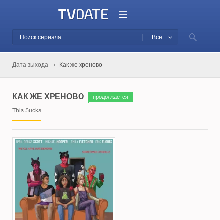
Все
Дата выхода
Как же хреново
КАК ЖЕ ХРЕНОВО
продолжается
This Sucks