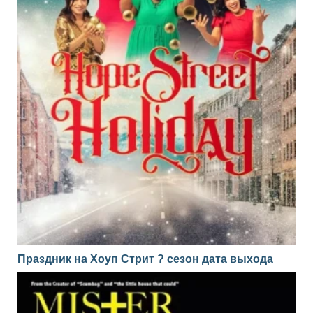
Праздник на Хоуп Стрит ? сезон дата выхода