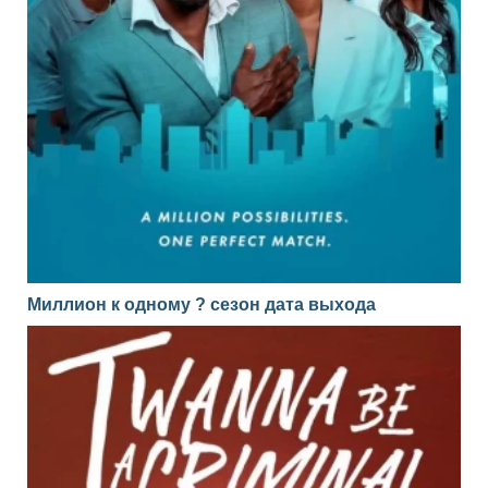
Миллион к одному ? сезон дата выхода