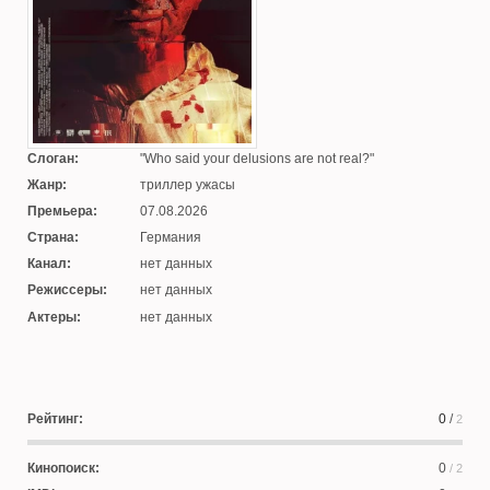
Слоган:
Who said your delusions are not real?
Жанр:
триллер ужасы
Премьера:
07.08.2026
Страна:
Германия
Канал:
нет данных
Режиссеры:
нет данных
Актеры:
нет данных
Рейтинг:
0
/
2
Кинопоиск:
0
/ 2