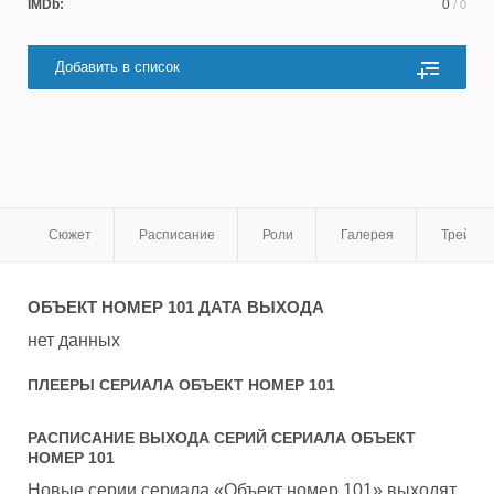
IMDb:
0
/ 0
Добавить в список
Сюжет
Расписание
Роли
Галерея
Трейле
ОБЪЕКТ НОМЕР 101
ДАТА ВЫХОДА
нет данных
ПЛЕЕРЫ СЕРИАЛА
ОБЪЕКТ НОМЕР 101
РАСПИСАНИЕ ВЫХОДА СЕРИЙ СЕРИАЛА
ОБЪЕКТ
НОМЕР 101
Новые серии сериала «Объект номер 101» выходят