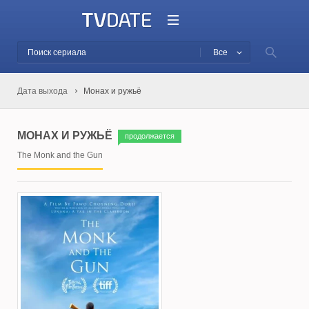
Все
Дата выхода
Монах и ружьё
МОНАХ И РУЖЬЁ
продолжается
The Monk and the Gun