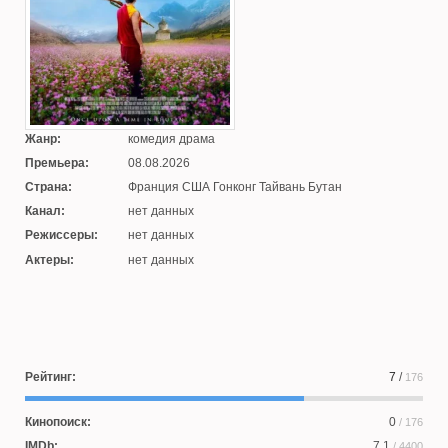
Жанр:
комедия драма
Премьера:
08.08.2026
Страна:
Франция США Гонконг Тайвань Бутан
Канал:
нет данных
Режиссеры:
нет данных
Актеры:
нет данных
Рейтинг:
7
/
176
Кинопоиск:
0
/ 176
IMDb:
7.1
/ 4400