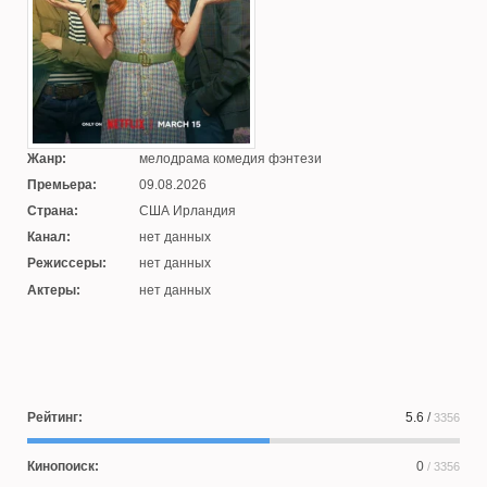
Жанр:
мелодрама комедия фэнтези
Премьера:
09.08.2026
Страна:
США Ирландия
Канал:
нет данных
Режиссеры:
нет данных
Актеры:
нет данных
Рейтинг:
5.6
/
3356
Кинопоиск:
0
/ 3356