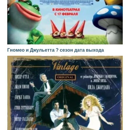
Гномео и Джульетта ? сезон дата выхода