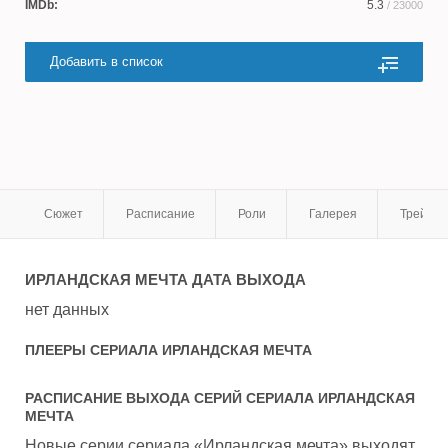
IMDb:
5.3
/ 23000
Добавить в список
Сюжет
Расписание
Роли
Галерея
Трейле
ИРЛАНДСКАЯ МЕЧТА
ДАТА ВЫХОДА
нет данных
ПЛЕЕРЫ СЕРИАЛА
ИРЛАНДСКАЯ МЕЧТА
РАСПИСАНИЕ ВЫХОДА СЕРИЙ СЕРИАЛА
ИРЛАНДСКАЯ
МЕЧТА
Новые серии сериала «Ирландская мечта» выходят