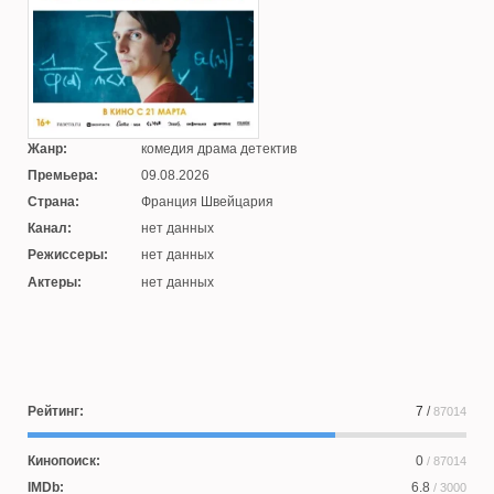
Жанр:
комедия драма детектив
Премьера:
09.08.2026
Страна:
Франция Швейцария
Канал:
нет данных
Режиссеры:
нет данных
Актеры:
нет данных
Рейтинг:
7
/
87014
Кинопоиск:
0
/ 87014
IMDb:
6.8
/ 3000