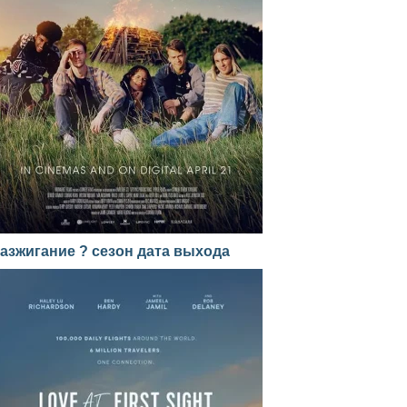
азжигание ? сезон дата выхода