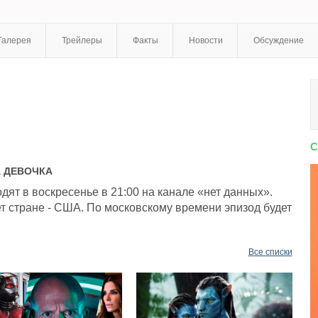
Галерея
Трейлеры
Факты
Новости
Обсуждение
С
А
ДЕВОЧКА
ят в воскресенье в 21:00 на канале «нет данных».
т стране - США. По московскому времени эпизод будет
Все списки