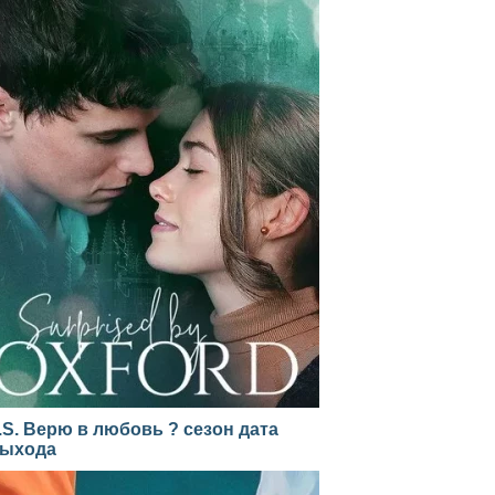
.S. Верю в любовь ? сезон дата
ыхода