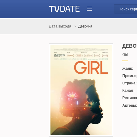
Дата выхода
Девочка
ДЕВО
Girl
Жанр:
Премье
Страна:
Канал:
Режисс
Актеры