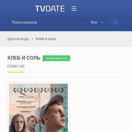
Все
Дата выхода
Хлеб и соль
ХЛЕБ И СОЛЬ
продолжается
Chleb i sól