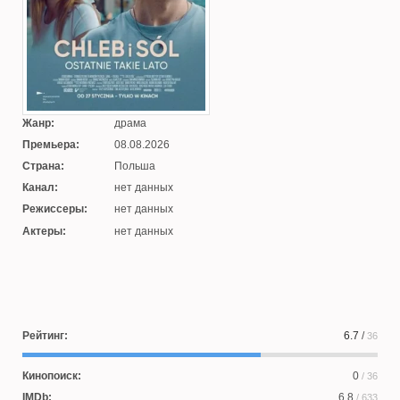
Жанр:
драма
Премьера:
08.08.2026
Страна:
Польша
Канал:
нет данных
Режиссеры:
нет данных
Актеры:
нет данных
Рейтинг:
6.7
/
36
Кинопоиск:
0
/ 36
IMDb:
6.8
/ 633