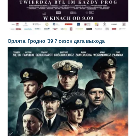
Орлята. Гродно ’39 ? сезон дата выхода