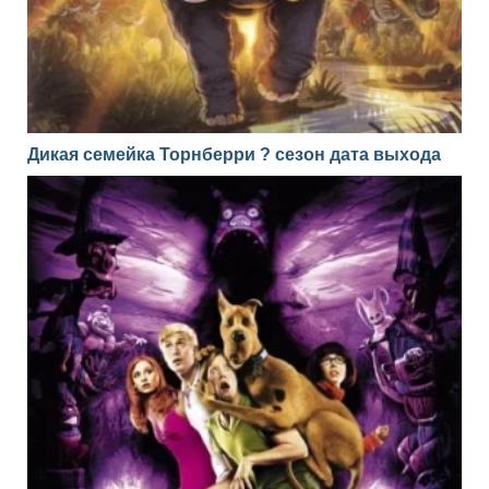
Дикая семейка Торнберри ? сезон дата выхода