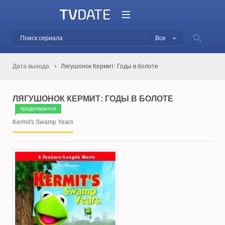
Все
Дата выхода
Лягушонок Кермит: Годы в болоте
ЛЯГУШОНОК КЕРМИТ: ГОДЫ В БОЛОТЕ
продолжается
Kermit's Swamp Years