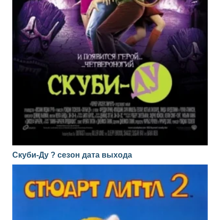
Скуби-Ду ? сезон дата выхода