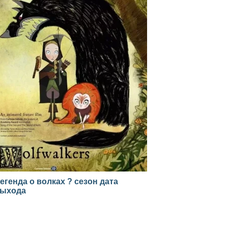
егенда о волках ? сезон дата
ыхода