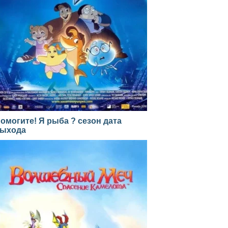
омогите! Я рыба ? сезон дата
ыхода