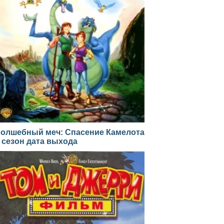
олшебный меч: Спасение Камелота
 сезон дата выхода