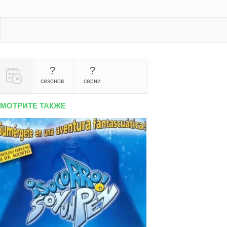
?
?
сезонов
серии
МОТРИТЕ ТАКЖЕ