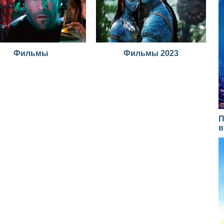
Фильмы
Фильмы 2023
П
в