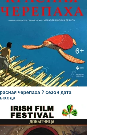
расная черепаха ? сезон дата
ыхода