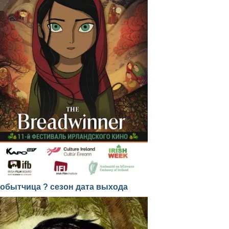
обытчица ? сезон дата выхода