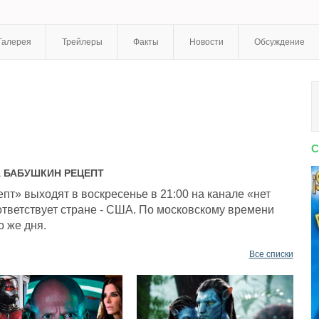
Галерея
Трейлеры
Факты
Новости
Обсуждение
С
А
БАБУШКИН РЕЦЕПТ
т» выходят в воскресенье в 21:00 на канале «нет
тветствует стране - США. По московскому времени
о же дня.
Все списки