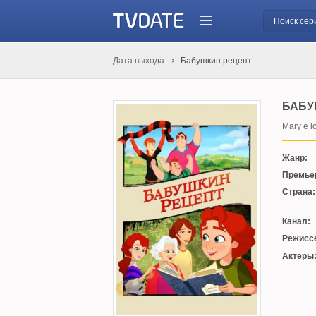
Дата выхода
Бабушкин рецепт
БАБУ
Mary e lo
Жанр:
Премье
Страна:
Канал:
Режисс
Актеры