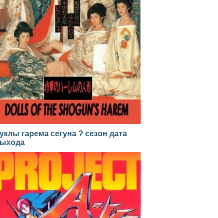
уклы гарема сегуна ? сезон дата
ыхода