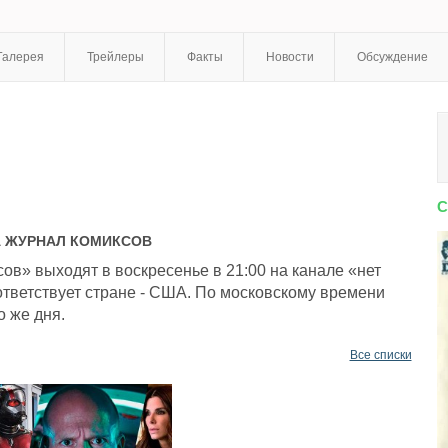
Галерея
Трейлеры
Факты
Новости
Обсуждение
С
А
ЖУРНАЛ КОМИКСОВ
в» выходят в воскресенье в 21:00 на канале «нет
тветствует стране - США. По московскому времени
о же дня.
Все списки