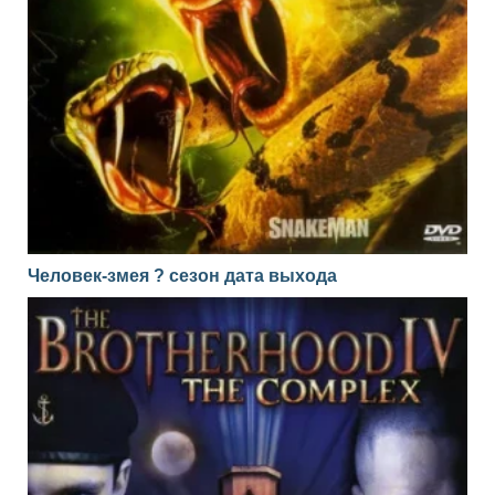
Человек-змея ? сезон дата выхода