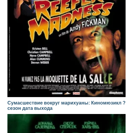
Сумасшествие вокруг марихуаны: Киномюзикл ?
сезон дата выхода