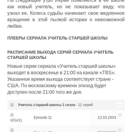
На следующее утро Икуми появляется в ее школе
как новый учитель, но не показывает виду, что
узнал ее. Колеса судьбы начинают свое медленное
вращение в этой пылкой истории о невозможной
любви.
ПЛЕЕРЫ СЕРИАЛА
УЧИТЕЛЬ СТАРШЕЙ ШКОЛЫ
РАСПИСАНИЕ ВЫХОДА СЕРИЙ СЕРИАЛА
УЧИТЕЛЬ
СТАРШЕЙ ШКОЛЫ
Новые серии сериала «Учитель старшей школы»
выходят в воскресенье в 21:00 на канале «TBS».
Указанное время выхода соответствует стране -
США. По московскому времени эпизод будет
доступен после 21:00 того же дня.
Учитель старшей школы
1 сезон
- 11 серий
Episode 11
12.03.2003
s01e11