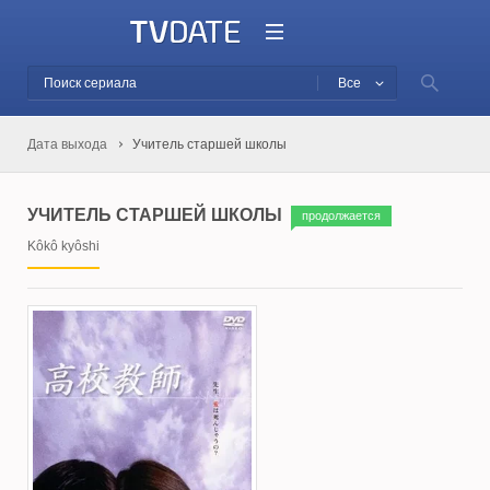
Все
Дата выхода
Учитель старшей школы
УЧИТЕЛЬ СТАРШЕЙ ШКОЛЫ
продолжается
Kôkô kyôshi