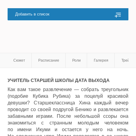
Добавить в список
Сюжет
Расписание
Роли
Галерея
Трейле
УЧИТЕЛЬ СТАРШЕЙ ШКОЛЫ
ДАТА ВЫХОДА
Как вам такое развлечение — собрать треугольник
(подобие Кубика Рубика) за поцелуй красивой
девушки? Старшеклассница Хина каждый вечер
проводит со своей подругой Бенико и развлекается
забавными играми. После небольшой ссоры она
знакомиться с странным молодым человеком
по имени Икуми и остается у него на ночь.