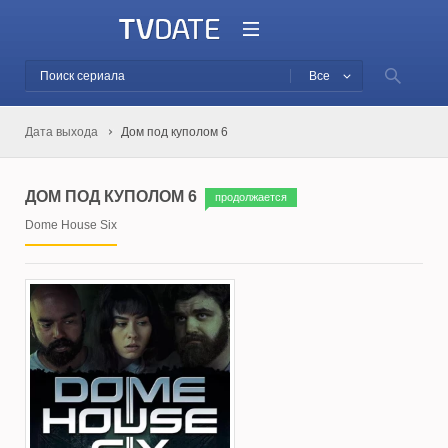
Все
Дата выхода
Дом под куполом 6
ДОМ ПОД КУПОЛОМ 6
продолжается
Dome House Six