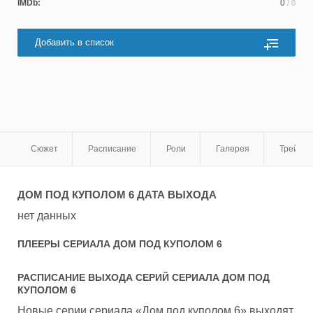
IMDb:
0
/ 0
Добавить в список
Сюжет
Расписание
Роли
Галерея
Трейле
ДОМ ПОД КУПОЛОМ 6
ДАТА ВЫХОДА
нет данных
ПЛЕЕРЫ СЕРИАЛА
ДОМ ПОД КУПОЛОМ 6
РАСПИСАНИЕ ВЫХОДА СЕРИЙ СЕРИАЛА
ДОМ ПОД
КУПОЛОМ 6
Новые серии сериала «Дом под куполом 6» выходят