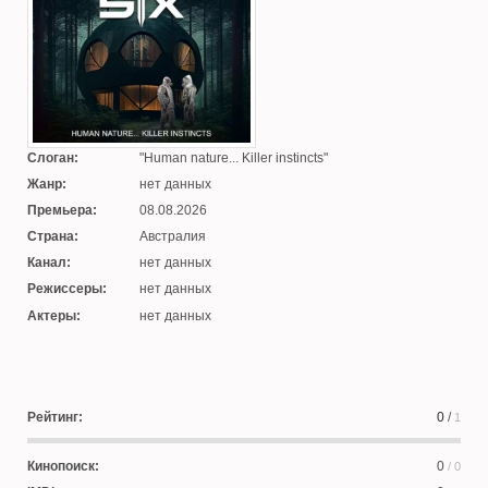
Слоган:
Human nature... Killer instincts
Жанр:
нет данных
Премьера:
08.08.2026
Страна:
Австралия
Канал:
нет данных
Режиссеры:
нет данных
Актеры:
нет данных
Рейтинг:
0
/
1
Кинопоиск:
0
/ 0