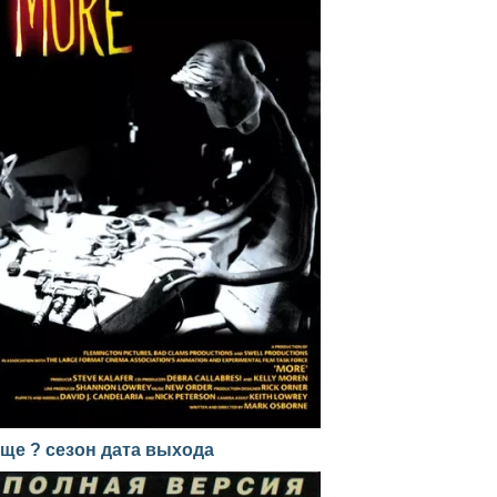
ще ? сезон дата выхода