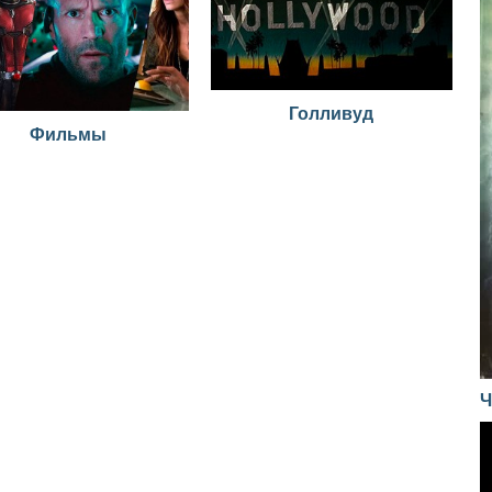
Голливуд
Фильмы
Ч