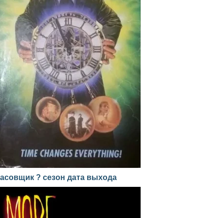
асовщик ? сезон дата выхода