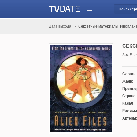
Дата выхода
Сексетные материалы: Иноплане
СЕКС
Sex Files
Слоган:
Жанр:
Премье
Страна:
Канал:
Режисс
Актеры