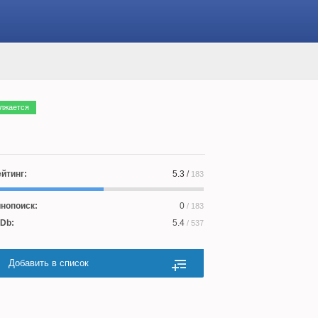
лжается
йтинг:
5.3
/
183
нопоиск:
0
/ 183
Db:
5.4
/ 537
Добавить в список