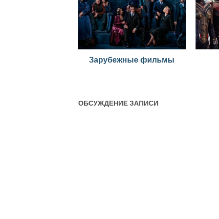
Зарубежные фильмы
ОБСУЖДЕНИЕ ЗАПИСИ