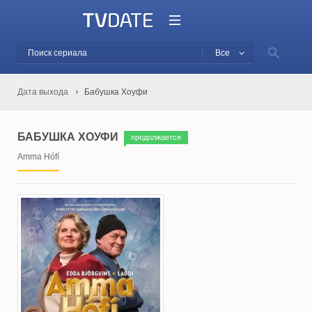
Все
Дата выхода
Бабушка Хоуфи
БАБУШКА ХОУФИ
продолжается
Amma Hófí