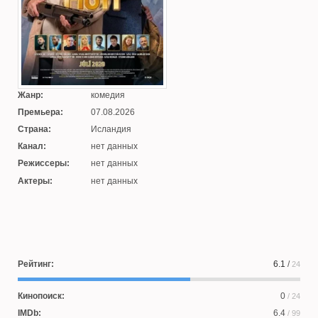
Жанр:
комедия
Премьера:
07.08.2026
Страна:
Исландия
Канал:
нет данных
Режиссеры:
нет данных
Актеры:
нет данных
Рейтинг:
6.1
/
24
Кинопоиск:
0
/ 24
IMDb:
6.4
/ 99