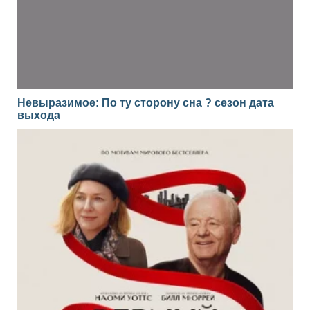
Невыразимое: По ту сторону сна ? сезон дата
выхода