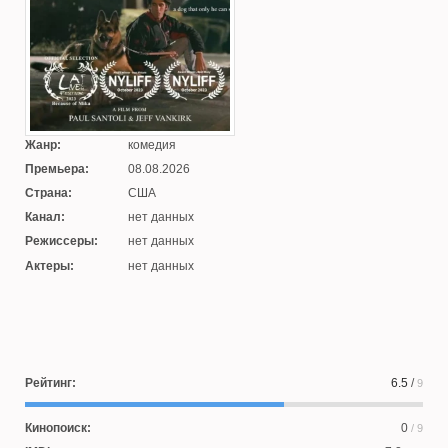
Жанр:
комедия
Премьера:
08.08.2026
Страна:
США
Канал:
нет данных
Режиссеры:
нет данных
Актеры:
нет данных
Рейтинг:
6.5
/
9
Кинопоиск:
0
/ 9