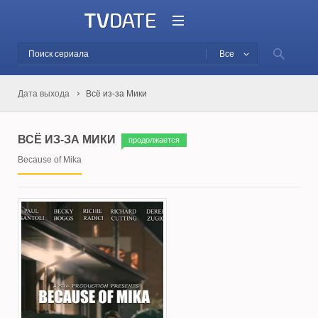
Все
Дата выхода
Всё из-за Мики
ВСЁ ИЗ-ЗА МИКИ
продолжается
Because of Mika