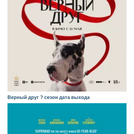
Верный друг ? сезон дата выхода