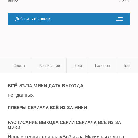
IMDb:
7.2
/ 30
Добавить в список
Сюжет
Расписание
Роли
Галерея
Трейле
ВСЁ ИЗ-ЗА МИКИ
ДАТА ВЫХОДА
нет данных
ПЛЕЕРЫ СЕРИАЛА
ВСЁ ИЗ-ЗА МИКИ
РАСПИСАНИЕ ВЫХОДА СЕРИЙ СЕРИАЛА
ВСЁ ИЗ-ЗА
МИКИ
Новые серии сериала «Всё из-за Мики» выходят в