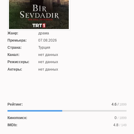
Жанр:
драма
Премьера:
07.08.2026
Страна:
Турция
Канал:
нет данных
Режиссеры:
нет данных
Актеры:
нет данных
Рейтинг:
4.6
/
1899
Кинопоиск:
0
/ 1899
IMDb:
4.8
/ 149