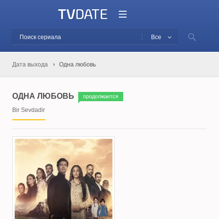
Все
Дата выхода
Одна любовь
ОДНА ЛЮБОВЬ
продолжается
Bir Sevdadir