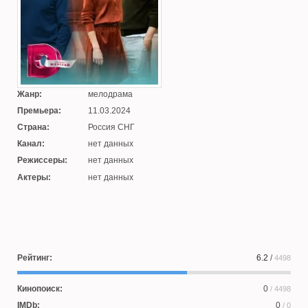
Жанр:
мелодрама
Премьера:
11.03.2024
Страна:
Россия СНГ
Канал:
нет данных
Режиссеры:
нет данных
Актеры:
нет данных
Рейтинг:
6.2
/
4498
Кинопоиск:
0
/ 4498
IMDb:
0
/ 0