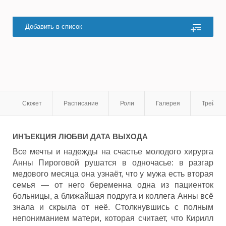
Добавить в список
Сюжет
Расписание
Роли
Галерея
Трейле
ИНЪЕКЦИЯ ЛЮБВИ
ДАТА ВЫХОДА
Все мечты и надежды на счастье молодого хирурга
Анны Пироговой рушатся в одночасье: в разгар
медового месяца она узнаёт, что у мужа есть вторая
семья — от него беременна одна из пациенток
больницы, а ближайшая подруга и коллега Анны всё
знала и скрыла от неё. Столкнувшись с полным
непониманием матери, которая считает, что Кирилл