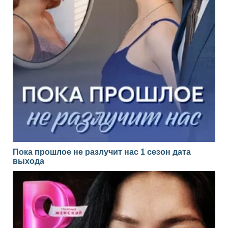
Пока прошлое не разлучит нас 1 сезон дата
выхода