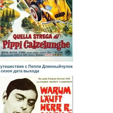
утешествие с Пеппи Длинныйчулок
 сезон дата выхода