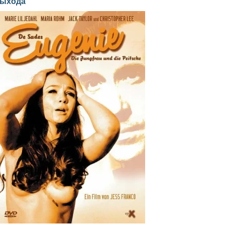
ыхода