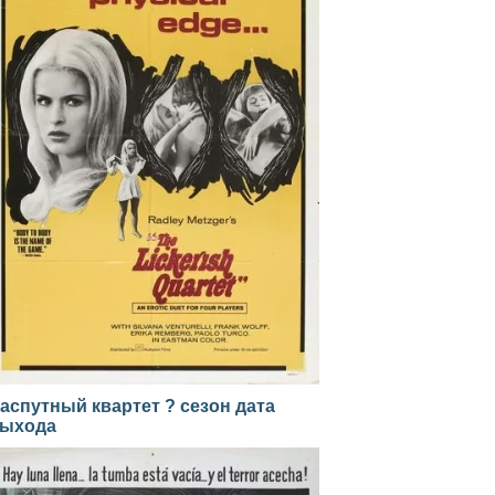
аспутный квартет ? сезон дата
ыхода