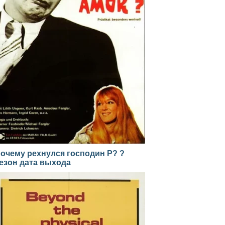
очему рехнулся господин Р? ?
езон дата выхода