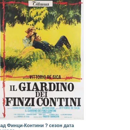
ад Финци-Контини ? сезон дата