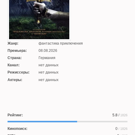
Жанр:
фантастика приключения
Премьера:
08.08.2026
Страна:
Германия
Канал:
нет данных
Режиссеры:
нет данных
Актеры:
нет данных
Рейтинг:
5.8
/
1826
Кинопоиск:
0
/ 1826