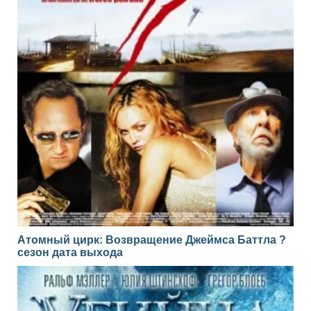
Атомный цирк: Возвращение Джеймса Баттла ?
сезон дата выхода