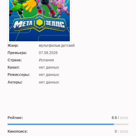
Жанр:
мультфильм детский
Премьера:
07.08.2026
Страна:
Испания
Канал:
нет данных
Режиссеры:
нет данных
Актеры:
нет данных
Рейтинг:
8.8
/
16411
Кинопоиск:
0
/ 16411