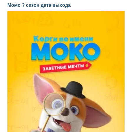
Момо ? сезон дата выхода