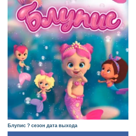
Блупис ? сезон дата выхода