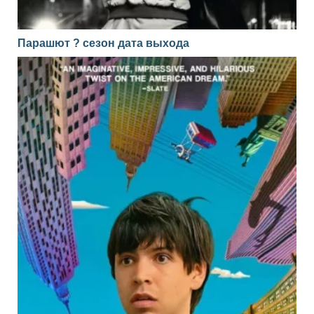
Парашют ? сезон дата выхода