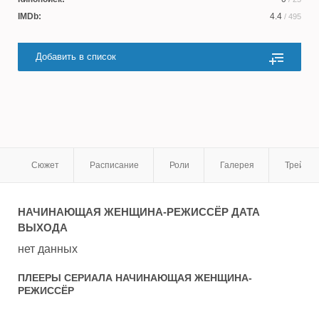
IMDb:
4.4
/ 495
Добавить в список
Сюжет
Расписание
Роли
Галерея
Трейле
НАЧИНАЮЩАЯ ЖЕНЩИНА-РЕЖИССЁР
ДАТА
ВЫХОДА
нет данных
ПЛЕЕРЫ СЕРИАЛА
НАЧИНАЮЩАЯ ЖЕНЩИНА-
РЕЖИССЁР