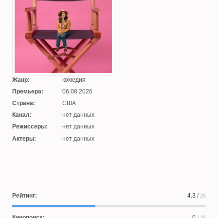
Жанр:
комедия
Премьера:
06.08.2026
Страна:
США
Канал:
нет данных
Режиссеры:
нет данных
Актеры:
нет данных
Рейтинг:
4.3
/
25
Кинопоиск:
0
/ 25