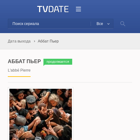
Все
Дата выхода
Аббат Пьер
АББАТ ПЬЕР
продолжается
L'abbé Pierre