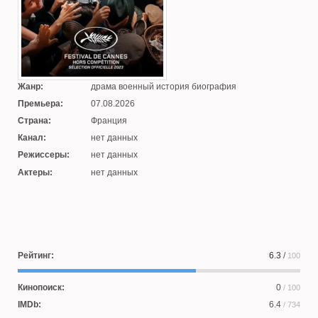
Жанр:
драма военный история биография
Премьера:
07.08.2026
Страна:
Франция
Канал:
нет данных
Режиссеры:
нет данных
Актеры:
нет данных
Рейтинг:
6.3
/
100
Кинопоиск:
0
/ 100
IMDb:
6.4
/ 734