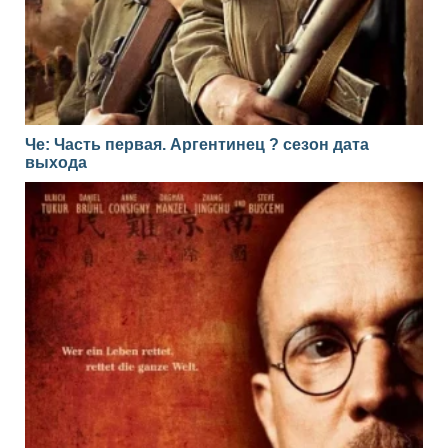
Че: Часть первая. Аргентинец ? сезон дата
выхода